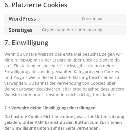
6. Platzierte Cookies
WordPress
Funktional
Consent
to
Sonstiges
Gegenstand der Untersuchung
Consent
service
to
wordpress
7. Einwilligung
service
sonstiges
Wenn du unsere Website das erste Mal besuchst, zeigen wir
dir ein Pop-Up mit einer Erklärung über Cookies. Sobald du
auf „Einstellungen speichern“ klickst, gibst du uns deine
Einwilligung alle von dir gewählten Kategorien von Cookies
und Plugins wie in dieser Cookie-Erklärung beschrieben zu
verwenden. Du kannst die Verwendung von Cookies über
deinen Browser deaktivieren, aber bitte beachte, dass unsere
Website dann unter Umständen nicht richtig funktioniert.
7.1 Verwalte deine Einwilligungseinstellungen
Du hast die Cookie-Richtlinie ohne Javascript-Unterstützung
geladen. Unter AMP kannst du den Button zum Zustimmen
der Einwilligung unten auf der Seite verwenden.