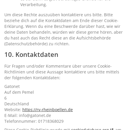
Verarbeitung.
Um diese Rechte auszuüben kontaktiere uns bitte. Bitte
beziehe dich auf die Kontaktdaten am Ende dieser Cookie-
Erklärung. Wenn du eine Beschwerde darüber hast, wie wir
deine Daten behandeln, würden wir diese gerne hören, aber
du hast auch das Recht diese an die Aufsichtsbehörde
(Datenschutzbehörde) zu richten.
10. Kontaktdaten
Für Fragen und/oder Kommentare über unsere Cookie-
Richtlinien und diese Aussage kontaktiere uns bitte mittels
der folgenden Kontaktdaten:
Gatonet
Auf dem Pemel
6
Deutschland
Website:
https://rv-rheinboellen.de
E-Mail:
info@
gatonet.de
Telefonnummer: 01718368029
Diese Cookie-Richtlinie wurde mit
cookiedatabase.org
am